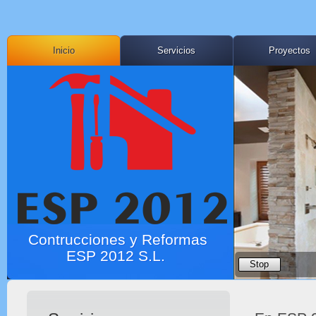
Inicio
Servicios
Proyectos
Contrucciones y Reformas
ESP 2012 S.L.
Stop